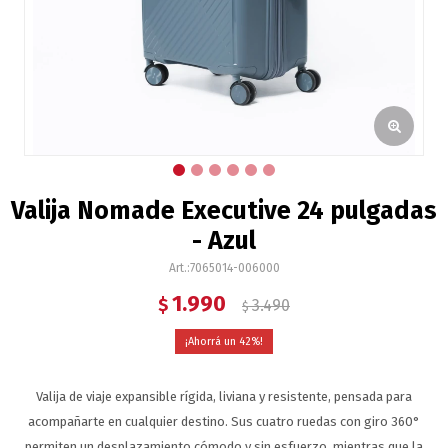
Valija Nomade Executive 24 pulgadas
- Azul
7065014-006000
1.990
$
3.490
$
42
Valija de viaje expansible rígida, liviana y resistente, pensada para
acompañarte en cualquier destino. Sus cuatro ruedas con giro 360°
permiten un desplazamiento cómodo y sin esfuerzo, mientras que la