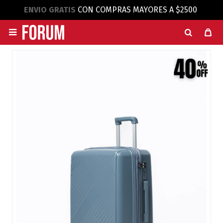
ENVIO GRATIS
CON COMPRAS MAYORES A $2500
