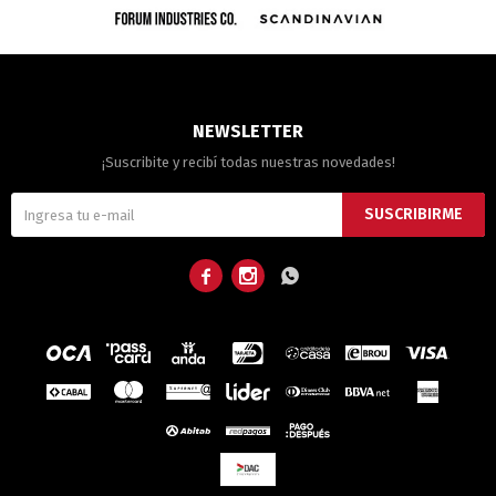
NEWSLETTER
¡Suscribite y recibí todas nuestras novedades!
SUSCRIBIRME


