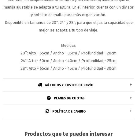
manija ajustable se adapta a tu altura. En el interior, cuenta con un divisor
y bolsillo de malla para más organización.
Disponible en tamaños de 20”, 24” y 28”, para que elijas la capacidad que
mejor se adapta a tu tipo de viaje.
Medidas
20”: Alto - 55cm / Ancho - 35cm / Profundidad - 20cm
24”: Alto - 60cm / Ancho - 40cm / Profundidad - 25cm
28”: Alto - 65cm / Ancho - 45cm / Profundidad - 30cm
MÉTODOS Y COSTOS DE ENVÍO
PLANES DE CUOTAS
POLÍTICA DE CAMBIO
Productos que te pueden interesar