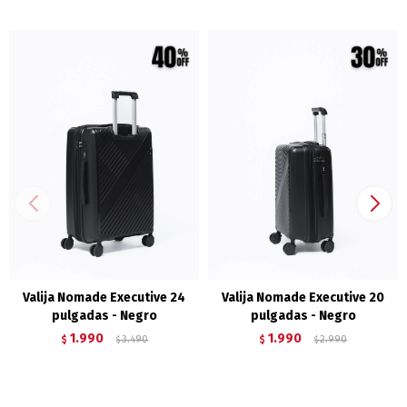
Valija Nomade Executive 24
Valija Nomade Executive 20
pulgadas - Negro
pulgadas - Negro
1.990
1.990
$
3.490
$
2.990
$
$