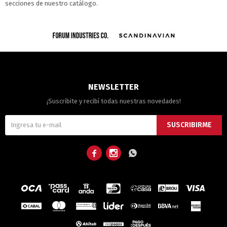
secciones de nuestro catálogo.
NEWSLETTER
¡Suscribite y recibí todas nuestras novedades!
SUSCRIBIRME


