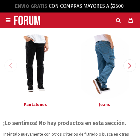
ENVIO GRATIS
CON COMPRAS MAYORES A $2500

Pantalones
Jeans
¡Lo sentimos! No hay productos en esta sección.
Inténtalo nuevamente con otros criterios de filtrado o busca en otras