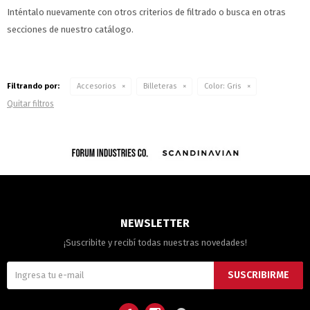
Inténtalo nuevamente con otros criterios de filtrado o busca en otras
secciones de nuestro catálogo.
Filtrando por:
Accesorios
Billeteras
Color:
Gris
Quitar filtros
NEWSLETTER
¡Suscribite y recibí todas nuestras novedades!
SUSCRIBIRME