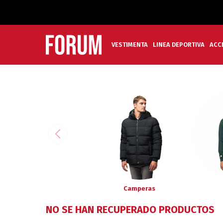
VESTIMENTA
LINEA DEPORTIVA
ACC
Camperas
NO SE HAN RECUPERADO PRODUCTOS