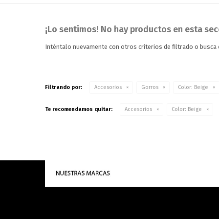
¡Lo sentimos! No hay productos en esta sec
Inténtalo nuevamente con otros criterios de filtrado o busca
Filtrando por:
Accesorios
Gorros
Color:
Beige
Te recomendamos quitar:
Accesorios
Color:
Beige