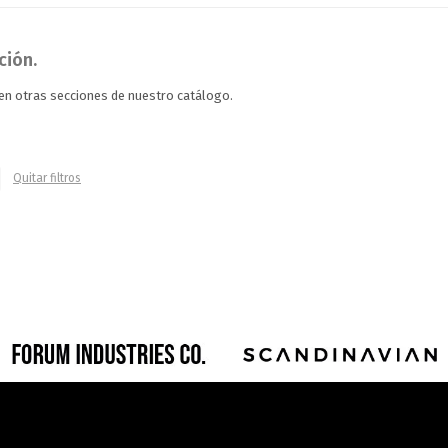
ción.
 en otras secciones de nuestro catálogo.
Quitar filtros