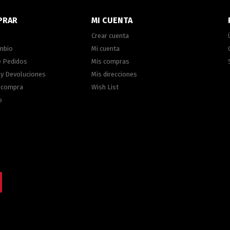
PRAR
MI CUENTA
Crear cuenta
ambio
Mi cuenta
e Pedidos
Mis compras
 y Devoluciones
Mis direcciones
e compra
Wish List
o