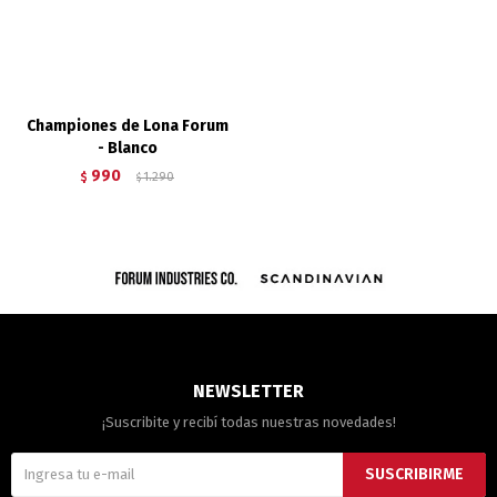
Championes de Lona Forum
- Blanco
990
$
1.290
$
NEWSLETTER
¡Suscribite y recibí todas nuestras novedades!
SUSCRIBIRME