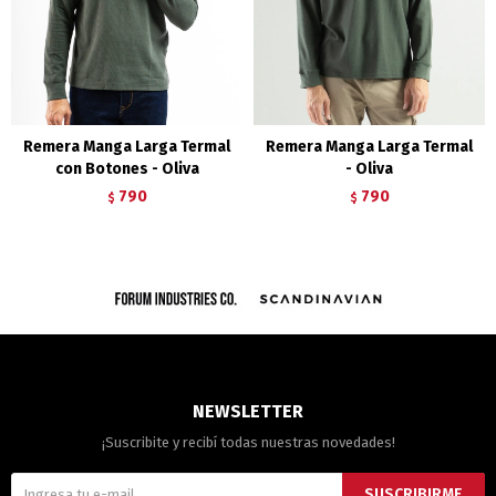
Remera Manga Larga Termal
Remera Manga Larga Termal
con Botones - Oliva
- Oliva
790
790
$
$
NEWSLETTER
¡Suscribite y recibí todas nuestras novedades!
SUSCRIBIRME