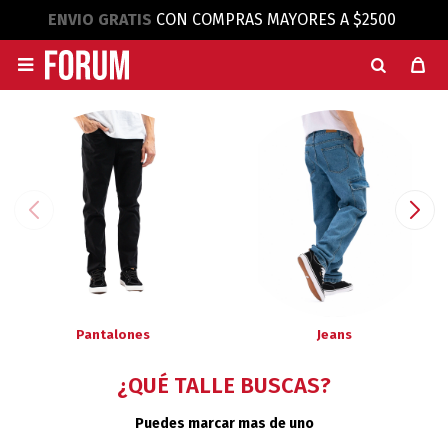
ENVIO GRATIS
CON COMPRAS MAYORES A $2500

Pantalones
Jeans
¿QUÉ TALLE BUSCAS?
Puedes marcar mas de uno