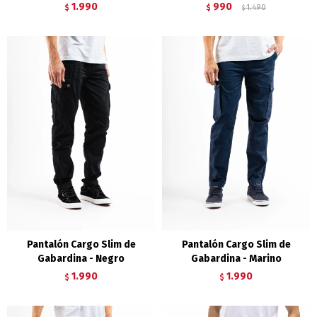
1.990
990
$
$
1.490
$
Pantalón Cargo Slim de
Pantalón Cargo Slim de
Gabardina - Negro
Gabardina - Marino
1.990
1.990
$
$