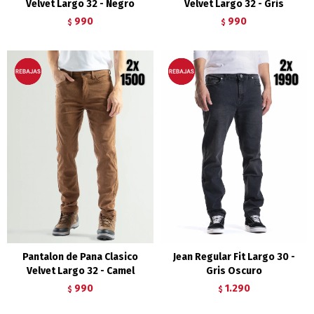
Velvet Largo 32 - Negro
Velvet Largo 32 - Gris
990
990
$
$
Pantalon de Pana Clasico
Jean Regular Fit Largo 30 -
Velvet Largo 32 - Camel
Gris Oscuro
990
1.290
$
$