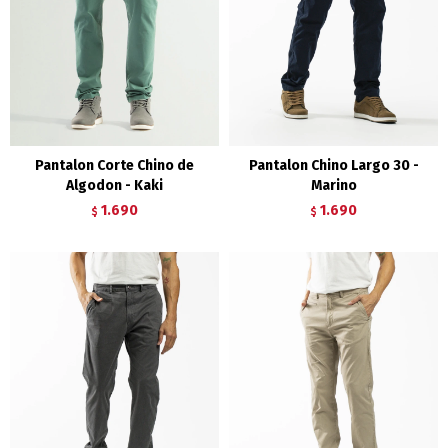
Pantalon Corte Chino de
Pantalon Chino Largo 30 -
Algodon - Kaki
Marino
1.690
1.690
$
$