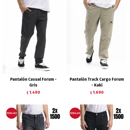
Pantalón Casual Forum -
Pantalón Track Cargo Forum
Gris
- Kaki
1.490
1.690
$
$