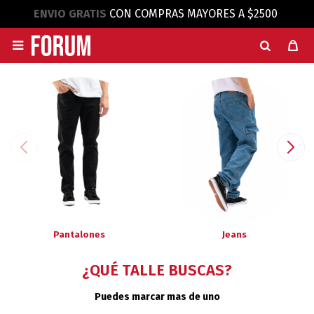
ENVIO GRATIS
CON COMPRAS MAYORES A $2500

Pantalones
Jeans
¿QUÉ TALLE BUSCAS?
Puedes marcar mas de uno