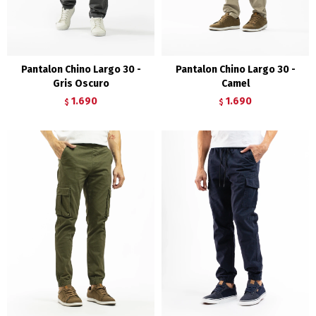
Pantalon Chino Largo 30 -
Pantalon Chino Largo 30 -
Gris Oscuro
Camel
1.690
1.690
$
$