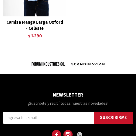
Camisa Manga Larga Oxford
- Celeste
1.290
$
NEWSLETTER
¡Suscribite y recibí todas nuestras novedades!
SUSCRIBIRME


