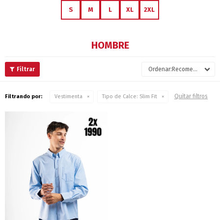
S
M
L
XL
2XL
HOMBRE
Recomendados
Quitar filtros
Filtrando por:
Vestimenta
Tipo de Calce:
Slim Fit