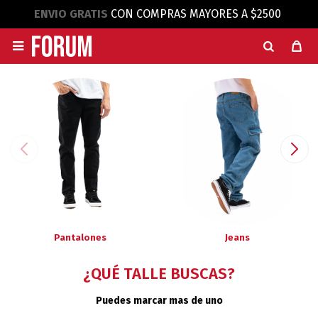
ENVIO GRATIS
CON COMPRAS MAYORES A $2500

Pantalones
Jeans
¿QUÉ TALLE BUSCAS?
Puedes marcar mas de uno