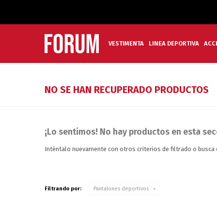
VESTIMENTA
LINEA DEPORTIVA
ACC
NO SE HAN RECUPERADO PRODUCTOS
¡Lo sentimos! No hay productos en esta sec
Inténtalo nuevamente con otros criterios de filtrado o busca
Filtrando por:
Pantalones deportivos