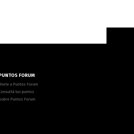
PUNTOS FORUM
Únete a Puntos Forum
Consultá tus puntos
Sobre Puntos Forum