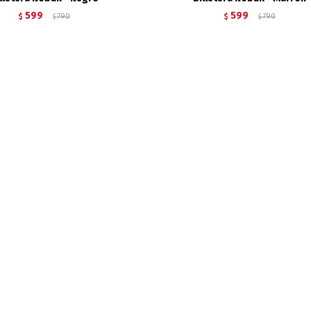
599
599
$
790
$
790
$
$