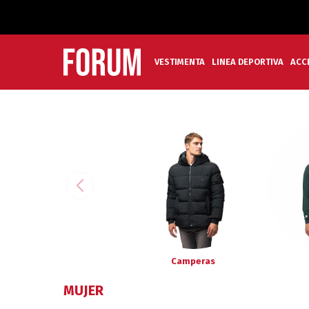
VESTIMENTA
LINEA DEPORTIVA
ACC
Camperas
MUJER