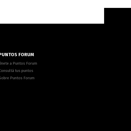
PUNTOS FORUM
Únete a Puntos Forum
Consultá tus puntos
Sobre Puntos Forum