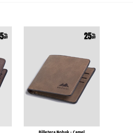
Billetera Nobuk - Camel