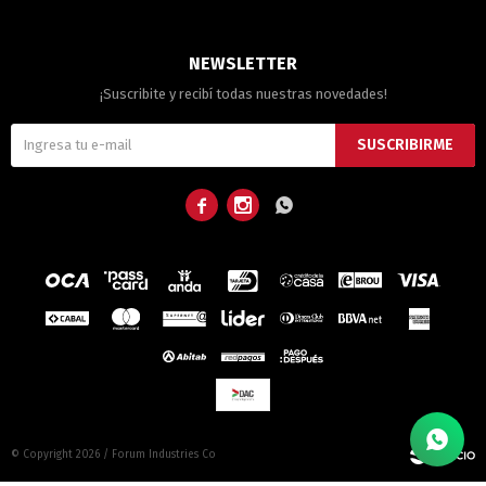
NEWSLETTER
¡Suscribite y recibí todas nuestras novedades!
SUSCRIBIRME



© Copyright 2026 / Forum Industries Co