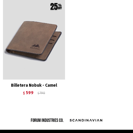
Billetera Nobuk - Camel
599
$
790
$