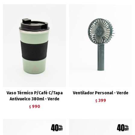
Vaso Térmico P/Café C/Tapa
Ventilador Personal - Verde
Antivuelco 380ml - Verde
399
$
990
$