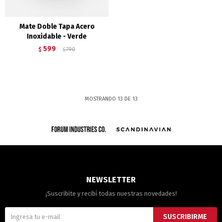
Mate Doble Tapa Acero
Inoxidable - Verde
599
$
790
$
MOSTRANDO
13
DE
13
NEWSLETTER
¡Suscribite y recibí todas nuestras novedades!
SUSCRIBIRME