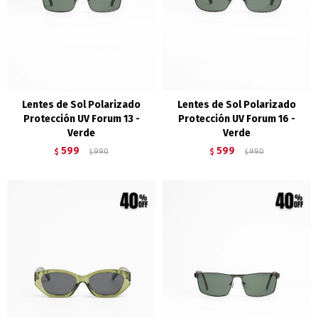
Lentes de Sol Polarizado
Lentes de Sol Polarizado
Protección UV Forum 13 -
Protección UV Forum 16 -
Verde
Verde
599
599
$
990
$
990
$
$