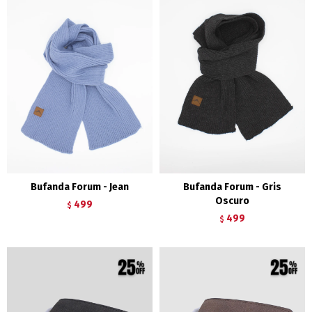
Bufanda Forum - Jean
Bufanda Forum - Gris
Oscuro
499
$
499
$