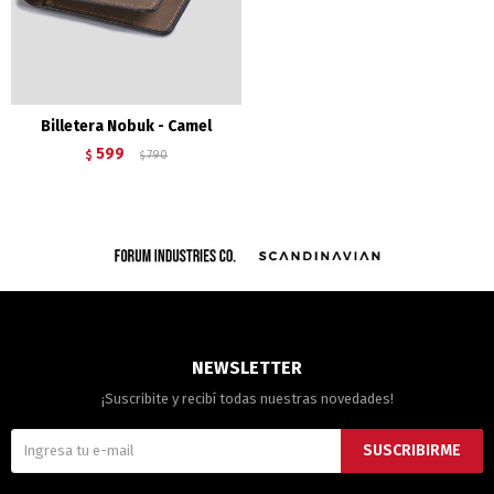
Billetera Nobuk - Camel
599
$
790
$
NEWSLETTER
¡Suscribite y recibí todas nuestras novedades!
SUSCRIBIRME