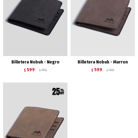
Billetera Nobuk - Negro
Billetera Nobuk - Marron
599
599
$
790
$
790
$
$