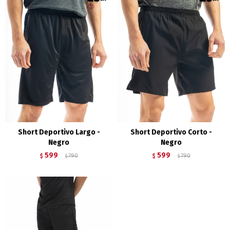
Short Deportivo Largo -
Short Deportivo Corto -
Negro
Negro
599
599
$
790
$
790
$
$