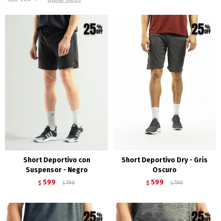
Short Deportivo con
Short Deportivo Dry - Gris
Suspensor - Negro
Oscuro
599
599
$
790
$
790
$
$