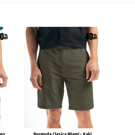
ino
Bermuda Clasica Miami - Kaki