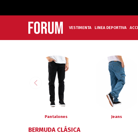
VESTIMENTA
LINEA DEPORTIVA
ACC
Pantalones
Jeans
BERMUDA CLÁSICA