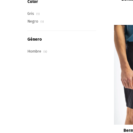
Color
Gris
(1)
Negro
(1)
Género
Hombre
(5)
Berm