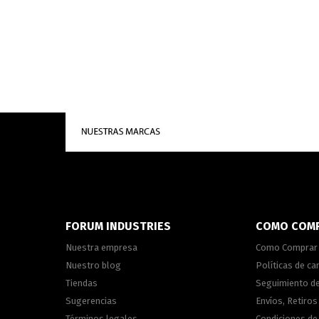
FORUM INDUSTRIES
COMO COM
Nuestra empresa
Como Comprar
Nuestro blog
Políticas de c
Tiendas
Seguimiento d
Sugerencias
Envíos, Retiros
Términos legales
Condiciones d