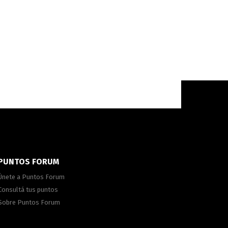
PUNTOS FORUM
Únete a Puntos Forum
Consultá tus puntos
Sobre Puntos Forum