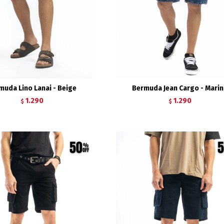
muda Lino Lanai - Beige
Bermuda Jean Cargo - Mari
1.290
1.290
$
$