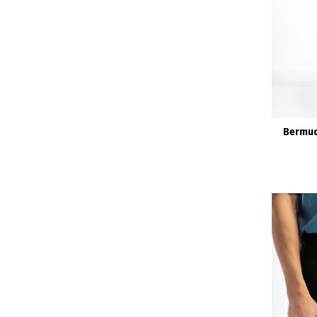
Bermud