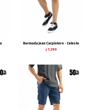
no
Bermuda Jean Carpintero - Celeste
1.290
$