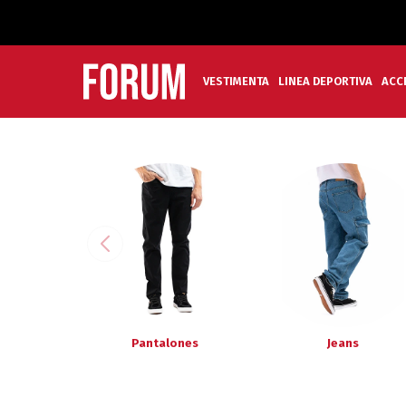
VESTIMENTA
LINEA DEPORTIVA
ACC
Pantalones
Jeans