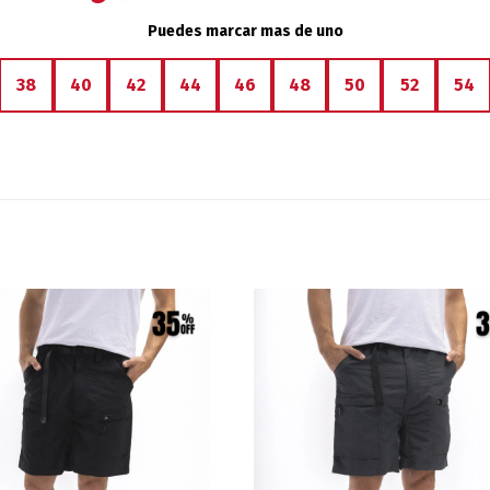
Puedes marcar mas de uno
38
40
42
44
46
48
50
52
54