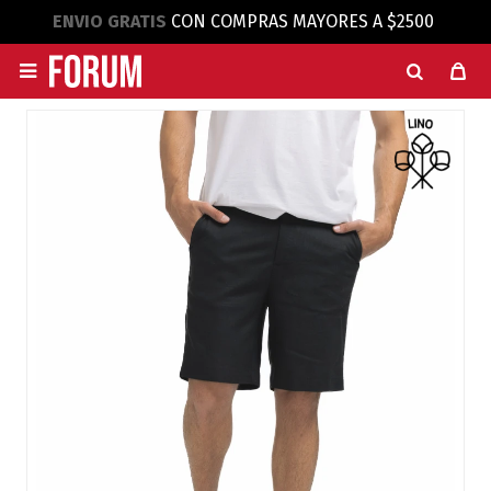
ENVIO GRATIS
CON COMPRAS MAYORES A $2500
