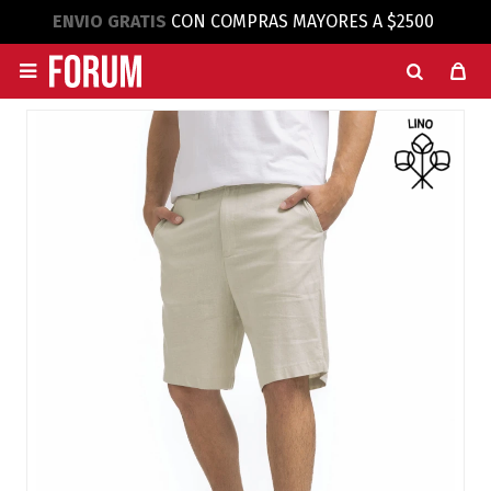
ENVIO GRATIS
CON COMPRAS MAYORES A $2500
