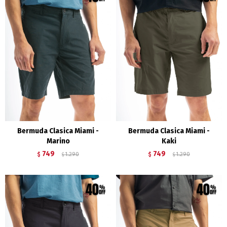
Bermuda Clasica Miami -
Bermuda Clasica Miami -
Marino
Kaki
749
749
$
1.290
$
1.290
$
$