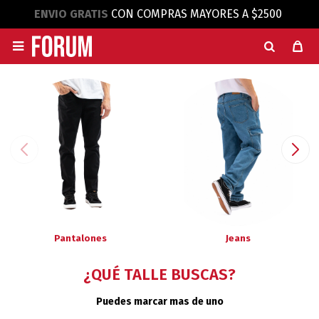
ENVIO GRATIS
CON COMPRAS MAYORES A $2500

Pantalones
Jeans
¿QUÉ TALLE BUSCAS?
Puedes marcar mas de uno