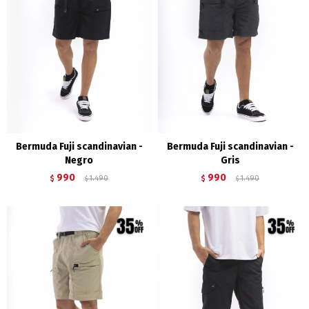
Bermuda Fuji scandinavian -
Bermuda Fuji scandinavian -
Negro
Gris
990
990
$
1.490
$
1.490
$
$