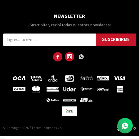
NEWSLETTER
¡Suscribite y recibí todas nuestras novedades!
SUSCRIBIRME



© Copyright 2026 / Forum Industries Co