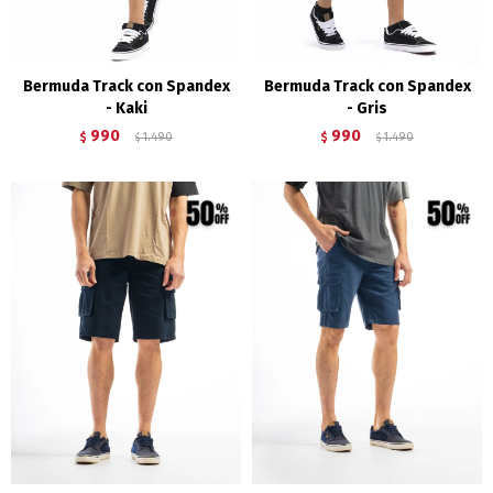
Bermuda Track con Spandex
Bermuda Track con Spandex
- Kaki
- Gris
990
990
$
1.490
$
1.490
$
$