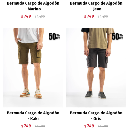
Bermuda Cargo de Algodón
Bermuda Cargo de Algodón
- Marino
- Jean
749
749
$
1.490
$
1.490
$
$
Bermuda Cargo de Algodón
Bermuda Cargo de Algodón
- Kaki
- Gris
749
749
$
1.490
$
1.490
$
$