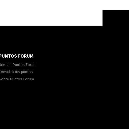
PUNTOS FORUM
Únete a Puntos Forum
Consultá tus puntos
Sobre Puntos Forum