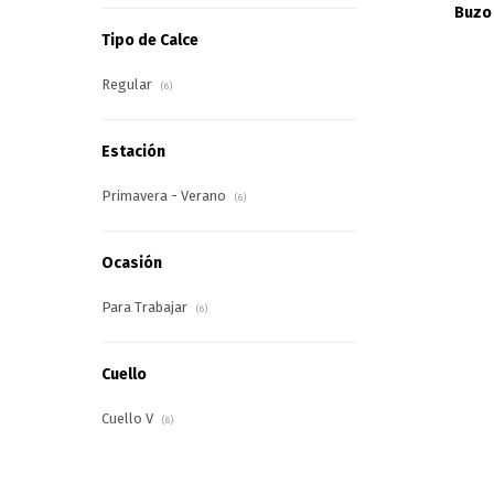
Buzo 
Tipo de Calce
Regular
(6)
Estación
Primavera - Verano
(6)
Ocasión
Para Trabajar
(6)
Cuello
Cuello V
(6)