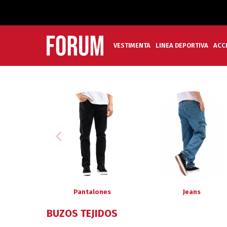
VESTIMENTA
LINEA DEPORTIVA
ACC
Pantalones
Jeans
BUZOS TEJIDOS