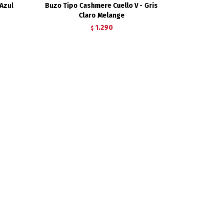
 Azul
Buzo Tipo Cashmere Cuello V - Gris
Claro Melange
1.290
$