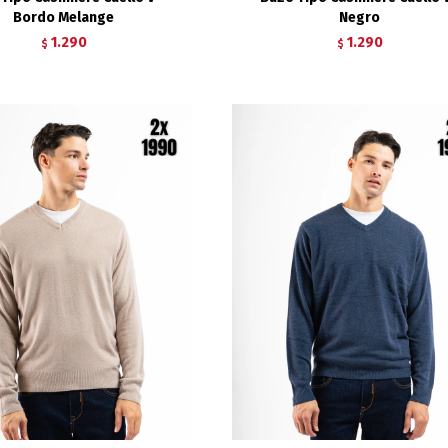
Bordo Melange
Negro
1.290
1.290
$
$