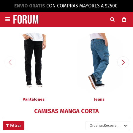
ENVIO GRATIS
CON COMPRAS MAYORES A $2500

Pantalones
Jeans
CAMISAS MANGA CORTA
Recomendados