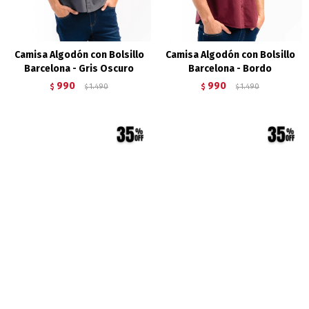
Camisa Algodón con Bolsillo
Camisa Algodón con Bolsillo
Barcelona - Gris Oscuro
Barcelona - Bordo
990
990
$
1.490
$
1.490
$
$