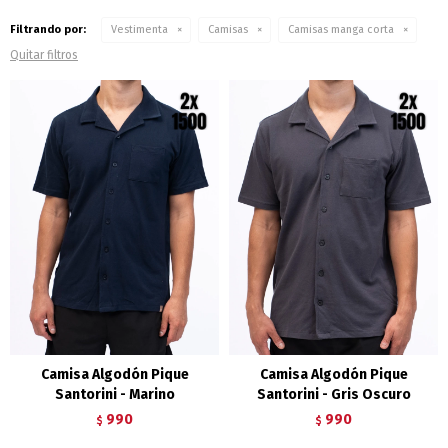
Filtrando por:
Vestimenta
Camisas
Camisas manga corta
Quitar filtros
Camisa Algodón Pique
Camisa Algodón Pique
Santorini - Marino
Santorini - Gris Oscuro
990
990
$
$