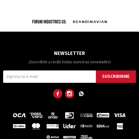
NEWSLETTER
¡Suscribite y recibí todas nuestras novedades!
SUSCRIBIRME


