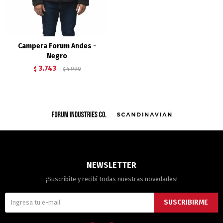
Campera Forum Andes -
Negro
3.743
$
4.990
$
NEWSLETTER
¡Suscribite y recibí todas nuestras novedades!
SUSCRIBIRME