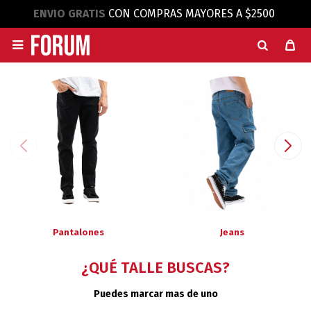
ENVIO GRATIS
CON COMPRAS MAYORES A $2500

Pantalones
Jeans
¿QUÉ TALLE BUSCAS?
Puedes marcar mas de uno