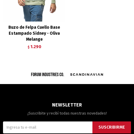
Buzo de Felpa Cuello Base
Estampado Sidney - Oliva
Melange
1.290
$
NEWSLETTER
¡Suscribite y recibí todas nuestras novedades!
SUSCRIBIRME