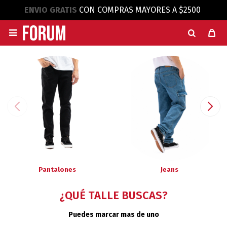
ENVIO GRATIS
CON COMPRAS MAYORES A $2500

Pantalones
Jeans
¿QUÉ TALLE BUSCAS?
Puedes marcar mas de uno