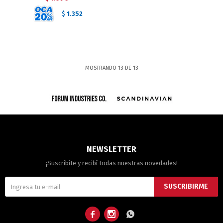
1.352
$
MOSTRANDO
13
DE
13
NEWSLETTER
¡Suscribite y recibí todas nuestras novedades!
SUSCRIBIRME


