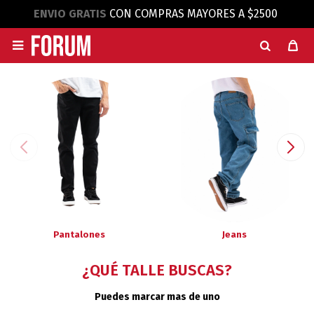
ENVIO GRATIS
CON COMPRAS MAYORES A $2500

Pantalones
Jeans
¿QUÉ TALLE BUSCAS?
Puedes marcar mas de uno