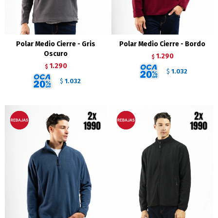
Polar Medio Cierre - Gris
Polar Medio Cierre - Bordo
Oscuro
1.290
$
1.290
$
1.032
$
1.032
$