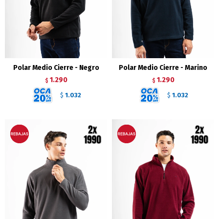
Polar Medio Cierre - Negro
Polar Medio Cierre - Marino
1.290
1.290
$
$
1.032
1.032
$
$