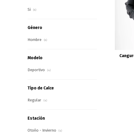
Si
(6)
Género
Hombre
(6)
Canguro
Modelo
Deportivo
(4)
Tipo de Calce
Regular
(4)
Estación
Otoño - Invierno
(4)