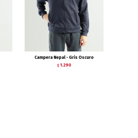
Campera Nepal - Gris Oscuro
1.290
$