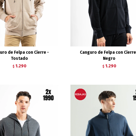
uro de Felpa con Cierre -
Canguro de Felpa con Cierre
Tostado
Negro
1.290
1.290
$
$