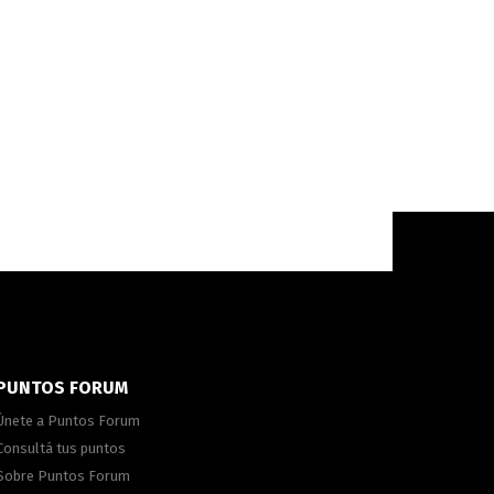
PUNTOS FORUM
Únete a Puntos Forum
Consultá tus puntos
Sobre Puntos Forum