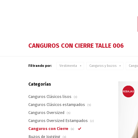
CANGUROS CON CIERRE TALLE 006
Filtrando por:
Vestimenta
Canguros y buzos
Cangu
Categorías
Canguros Clásicos lisos
(3)
Canguros Clásicos estampados
(5)
Canguros Oversized
(5)
Canguros Oversized Estampados
(2)
Canguros con Cierre
(6)
Buzos de Jogging
(3)