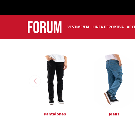
VESTIMENTA
LINEA DEPORTIVA
ACC
Pantalones
Jeans