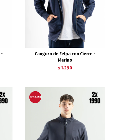
 -
Canguro de Felpa con Cierre -
Marino
1.290
$