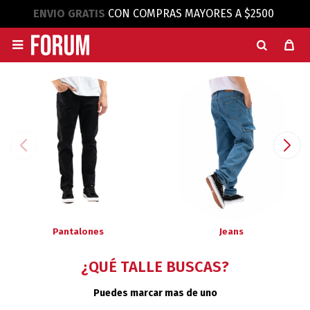
ENVIO GRATIS
CON COMPRAS MAYORES A $2500

Pantalones
Jeans
¿QUÉ TALLE BUSCAS?
Puedes marcar mas de uno