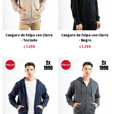
Canguro de Felpa con Cierre
Canguro de Felpa con Cierre
- Tostado
- Negro
1.290
1.290
$
$