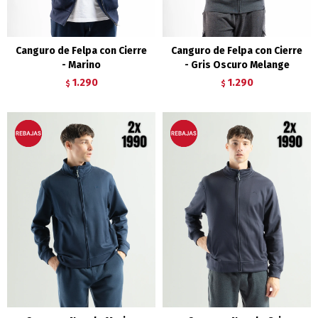
Canguro de Felpa con Cierre
Canguro de Felpa con Cierre
- Marino
- Gris Oscuro Melange
1.290
1.290
$
$