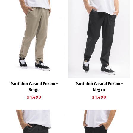
Pantalón Casual Forum -
Pantalón Casual Forum -
Beige
Negro
1.490
1.490
$
$