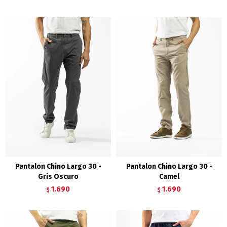
Pantalon Chino Largo 30 -
Pantalon Chino Largo 30 -
Gris Oscuro
Camel
1.690
1.690
$
$