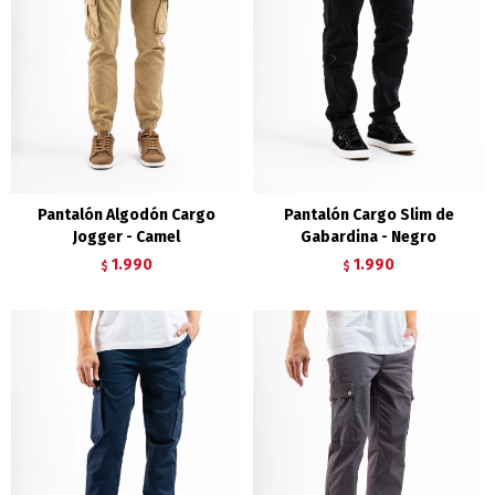
Pantalón Algodón Cargo
Pantalón Cargo Slim de
Jogger - Camel
Gabardina - Negro
1.990
1.990
$
$