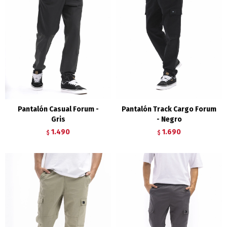
Pantalón Casual Forum -
Pantalón Track Cargo Forum
Gris
- Negro
1.490
1.690
$
$