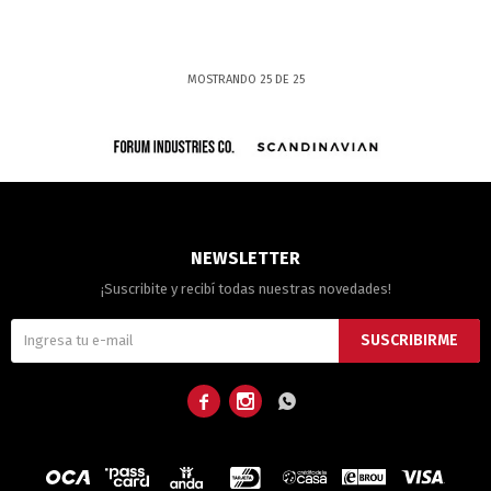
MOSTRANDO
25
DE
25
NEWSLETTER
¡Suscribite y recibí todas nuestras novedades!
SUSCRIBIRME


