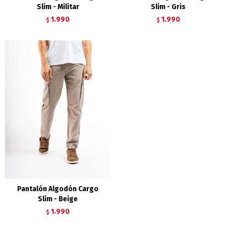
Slim - Militar
Slim - Gris
1.990
1.990
$
$
Pantalón Algodón Cargo
Slim - Beige
1.990
$