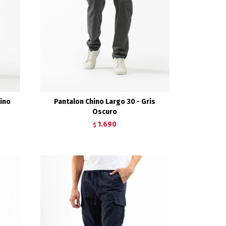
rino
Pantalon Chino Largo 30 - Gris
Oscuro
1.690
$