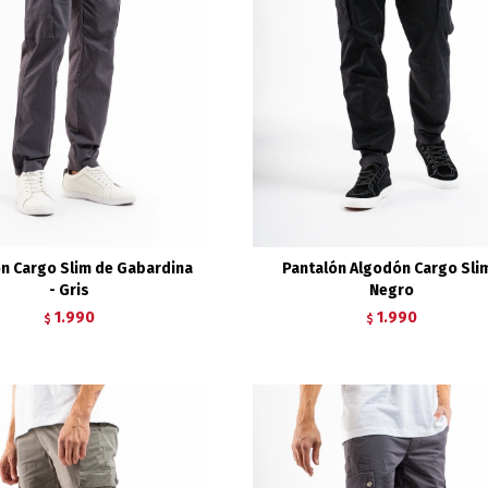
ón Cargo Slim de Gabardina
Pantalón Algodón Cargo Slim
- Gris
Negro
1.990
1.990
$
$