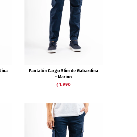
dina
Pantalón Cargo Slim de Gabardina
- Marino
1.990
$