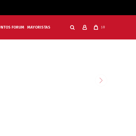
UNTOS FORUM
MAYORISTAS
0
$