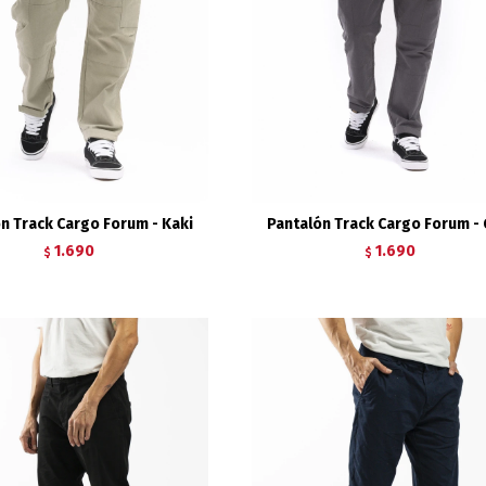
n Track Cargo Forum - Kaki
Pantalón Track Cargo Forum - 
1.690
1.690
$
$