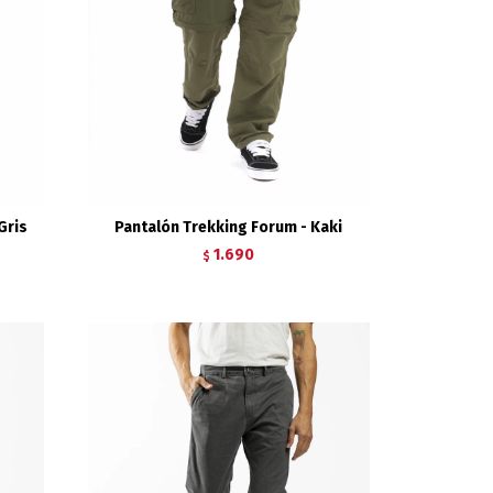
Gris
Pantalón Trekking Forum - Kaki
1.690
$