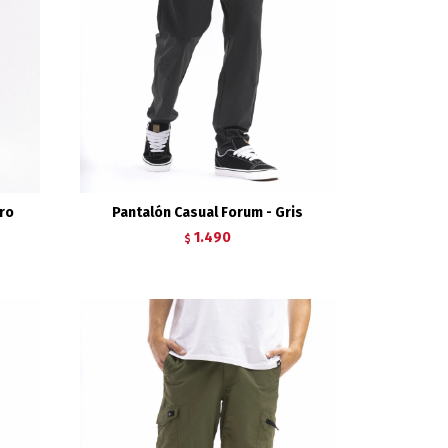
ro
Pantalón Casual Forum - Gris
1.490
$