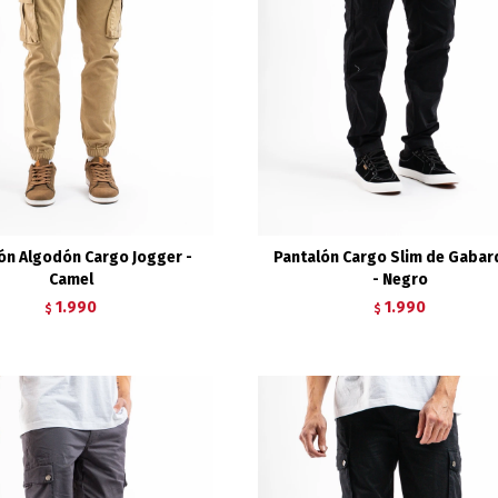
ón Algodón Cargo Jogger -
Pantalón Cargo Slim de Gabar
Camel
- Negro
1.990
1.990
$
$