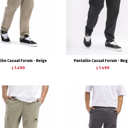
lón Casual Forum - Beige
Pantalón Casual Forum - Neg
1.490
1.490
$
$