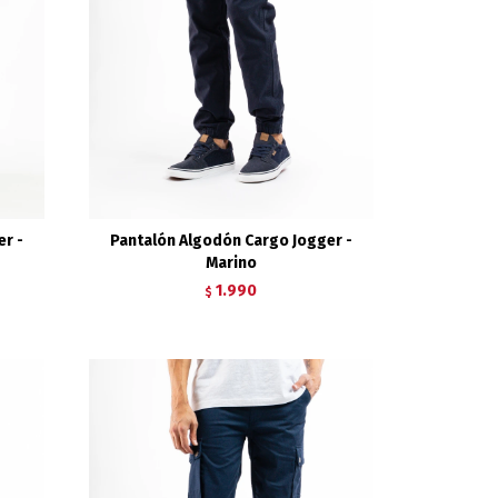
r -
Pantalón Algodón Cargo Jogger -
Marino
1.990
$