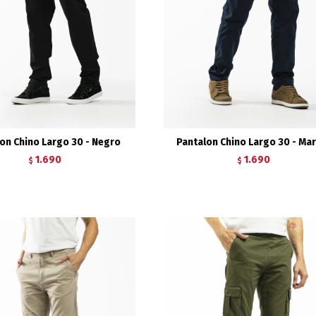
on Chino Largo 30 - Negro
Pantalon Chino Largo 30 - Ma
1.690
1.690
$
$