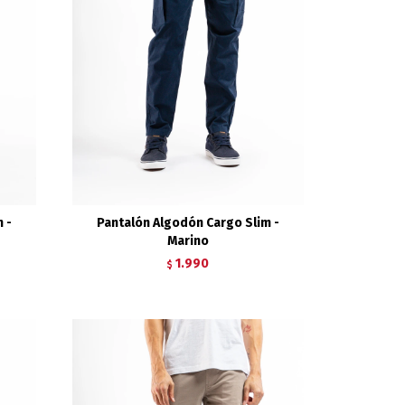
 -
Pantalón Algodón Cargo Slim -
Marino
1.990
$