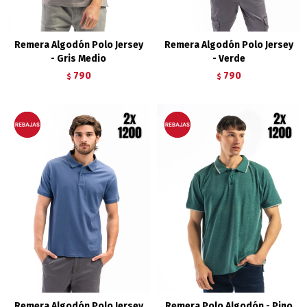
Remera Algodón Polo Jersey
Remera Algodón Polo Jersey
- Gris Medio
- Verde
790
790
$
$
Remera Algodón Polo Jersey
Remera Polo Algodón - Pino