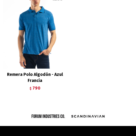
Remera Polo Algodón - Azul
Francia
790
$