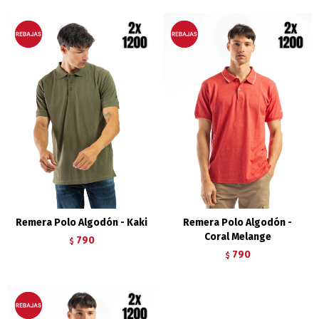
Remera Polo Algodón - Kaki
Remera Polo Algodón -
Coral Melange
790
$
790
$