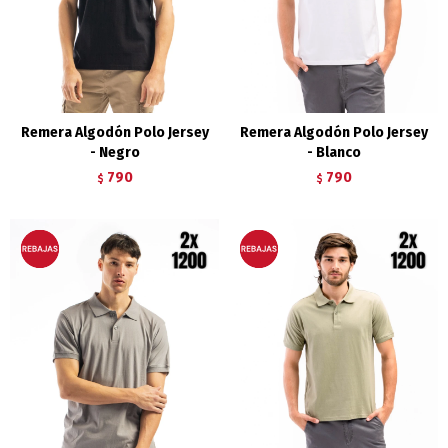
Remera Algodón Polo Jersey
Remera Algodón Polo Jersey
- Negro
- Blanco
790
790
$
$