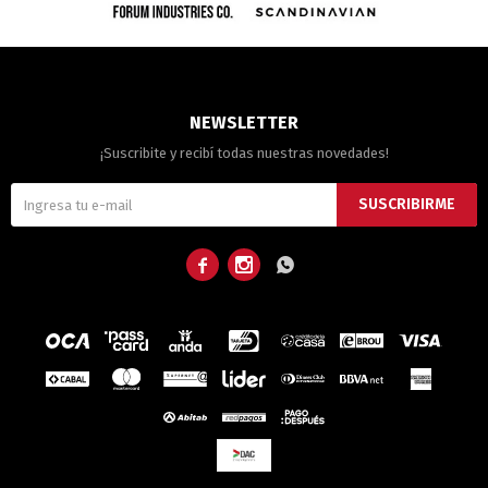
NEWSLETTER
¡Suscribite y recibí todas nuestras novedades!
SUSCRIBIRME


