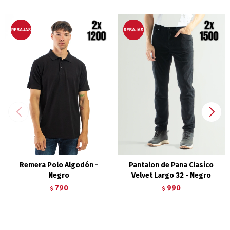
Remera Polo Algodón -
Pantalon de Pana Clasico
Negro
Velvet Largo 32 - Negro
790
990
$
$