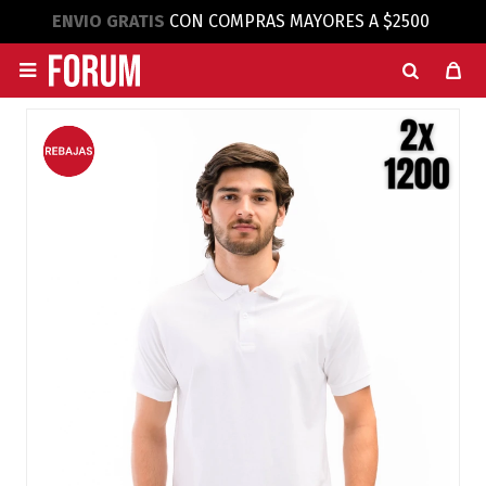
ENVIO GRATIS
CON COMPRAS MAYORES A $2500
