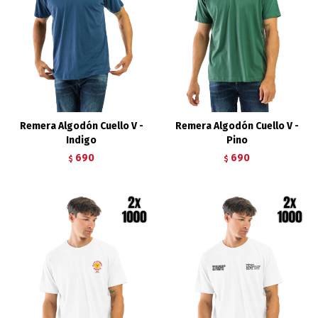
Remera Algodón Cuello V -
Remera Algodón Cuello V -
Indigo
Pino
690
690
$
$