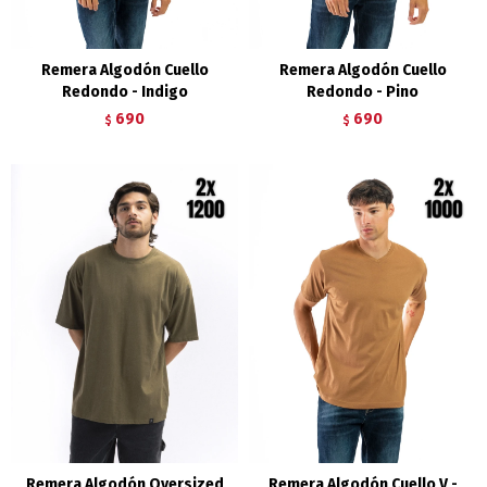
Remera Algodón Cuello
Remera Algodón Cuello
Redondo - Indigo
Redondo - Pino
690
690
$
$
Remera Algodón Oversized
Remera Algodón Cuello V -