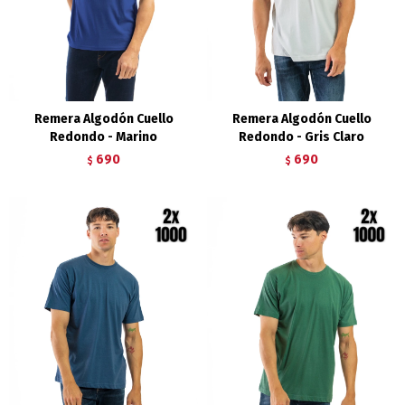
Remera Algodón Cuello
Remera Algodón Cuello
Redondo - Marino
Redondo - Gris Claro
690
690
$
$