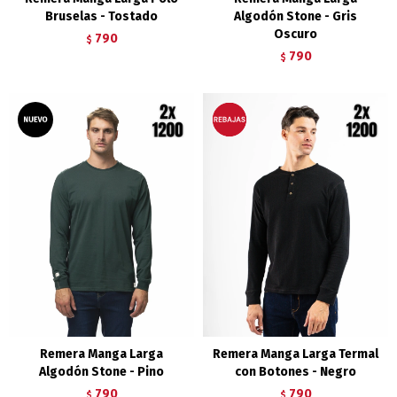
Bruselas - Tostado
Algodón Stone - Gris
Oscuro
790
$
790
$
Remera Manga Larga
Remera Manga Larga Termal
Algodón Stone - Pino
con Botones - Negro
790
790
$
$