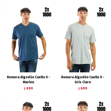
Remera Algodón Cuello V -
Remera Algodón Cuello V -
Marino
Gris Claro
690
690
$
$