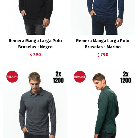
Remera Manga Larga Polo
Remera Manga Larga Polo
Bruselas - Negro
Bruselas - Marino
790
790
$
$