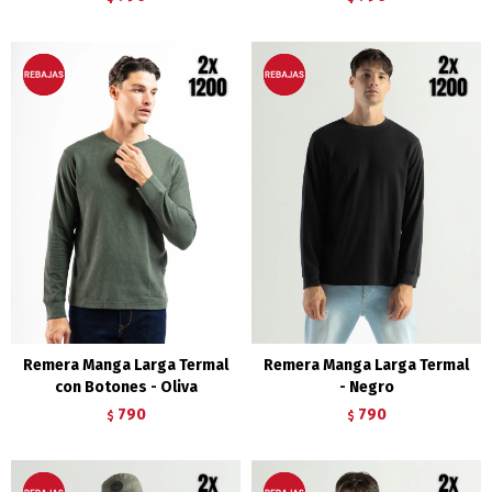
Remera Manga Larga Termal
Remera Manga Larga Termal
con Botones - Oliva
- Negro
790
790
$
$