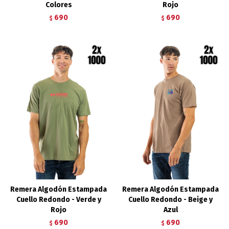
Colores
Rojo
690
690
$
$
Remera Algodón Estampada
Remera Algodón Estampada
Cuello Redondo - Verde y
Cuello Redondo - Beige y
Rojo
Azul
690
690
$
$