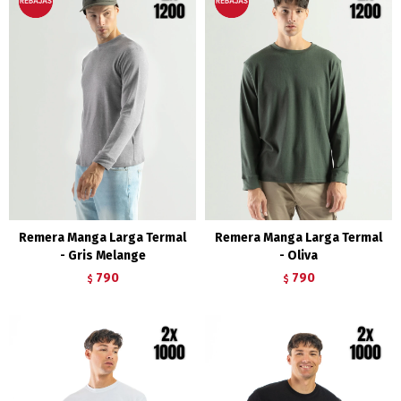
Remera Manga Larga Termal
Remera Manga Larga Termal
- Gris Melange
- Oliva
790
790
$
$