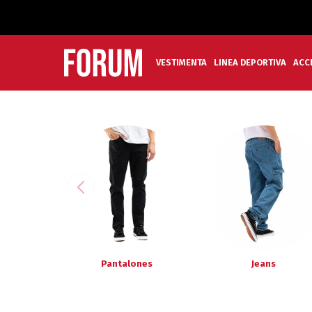
VESTIMENTA
LINEA DEPORTIVA
ACC
Pantalones
Jeans