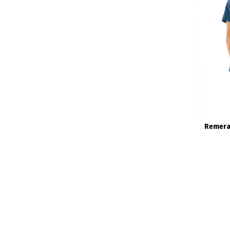
Remera