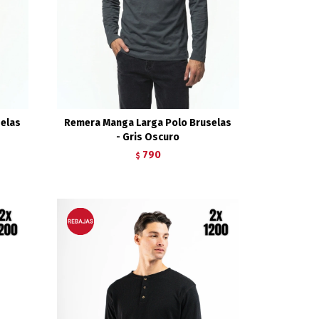
selas
Remera Manga Larga Polo Bruselas
- Gris Oscuro
790
$