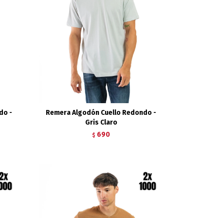
do -
Remera Algodón Cuello Redondo -
Gris Claro
690
$