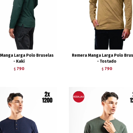
Manga Larga Polo Bruselas
Remera Manga Larga Polo Bru
- Kaki
- Tostado
790
790
$
$