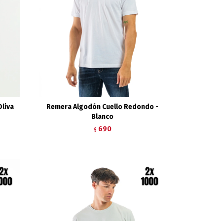
Oliva
Remera Algodón Cuello Redondo -
Blanco
690
$