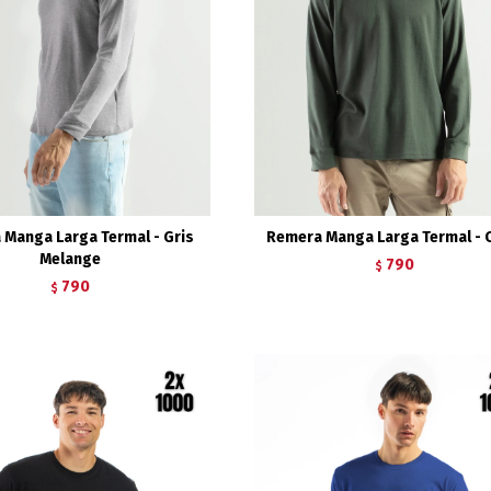
 Manga Larga Termal - Gris
Remera Manga Larga Termal - 
Melange
790
$
790
$