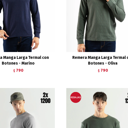
a Manga Larga Termal con
Remera Manga Larga Termal 
Botones - Marino
Botones - Oliva
790
790
$
$