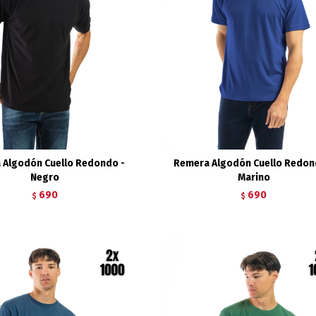
 Algodón Cuello Redondo -
Remera Algodón Cuello Redon
Negro
Marino
690
690
$
$