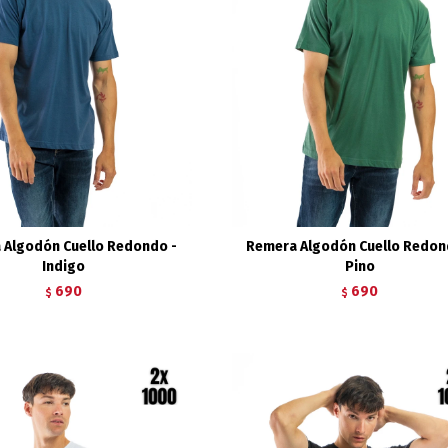
 Algodón Cuello Redondo -
Remera Algodón Cuello Redon
Indigo
Pino
690
690
$
$