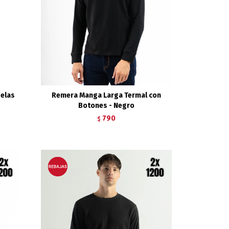
selas
Remera Manga Larga Termal con
Botones - Negro
790
$