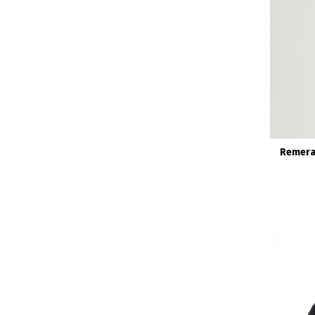
Remera