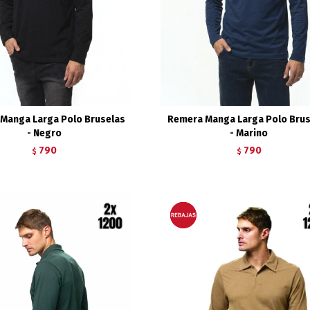
Manga Larga Polo Bruselas
Remera Manga Larga Polo Bru
- Negro
- Marino
790
790
$
$