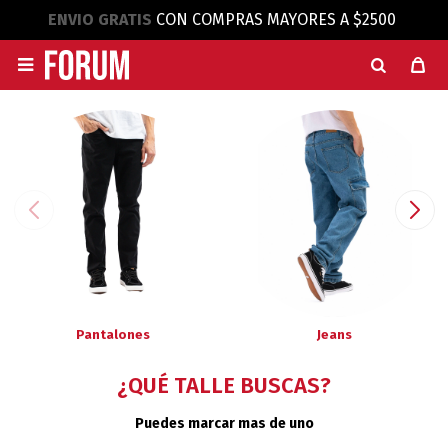
ENVIO GRATIS
CON COMPRAS MAYORES A $2500

Pantalones
Jeans
¿QUÉ TALLE BUSCAS?
Puedes marcar mas de uno