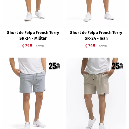
Short de Felpa French Terry
Short de Felpa French Terry
SR-24 - Militar
SR-24 - Jean
749
749
$
990
$
990
$
$