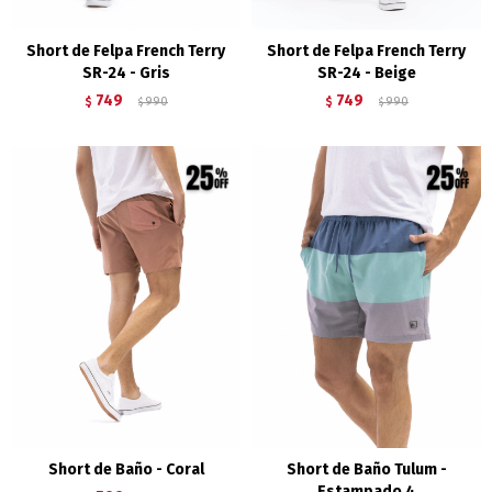
Short de Felpa French Terry
Short de Felpa French Terry
SR-24 - Gris
SR-24 - Beige
749
749
$
990
$
990
$
$
Short de Baño - Coral
Short de Baño Tulum -
Estampado 4