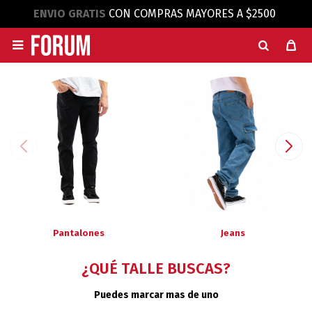
ENVIO GRATIS
CON COMPRAS MAYORES A $2500

Pantalones
Jeans
¿QUÉ TALLE BUSCAS?
Puedes marcar mas de uno