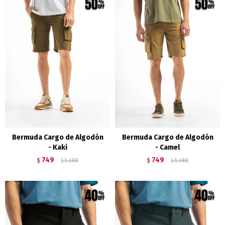
Bermuda Cargo de Algodón
Bermuda Cargo de Algodón
- Kaki
- Camel
749
749
$
1.490
$
1.490
$
$