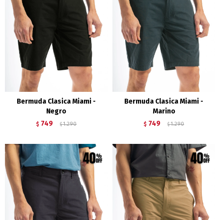
Bermuda Clasica Miami -
Bermuda Clasica Miami -
Negro
Marino
749
749
$
1.290
$
1.290
$
$