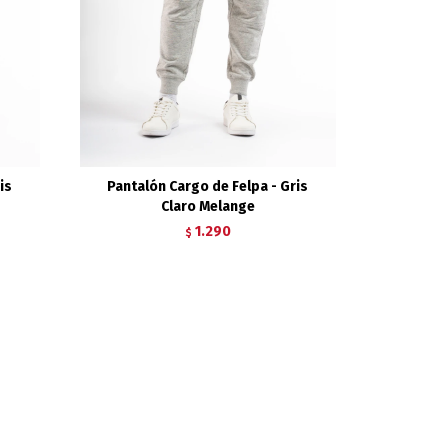
is
Pantalón Cargo de Felpa - Gris
Claro Melange
1.290
$