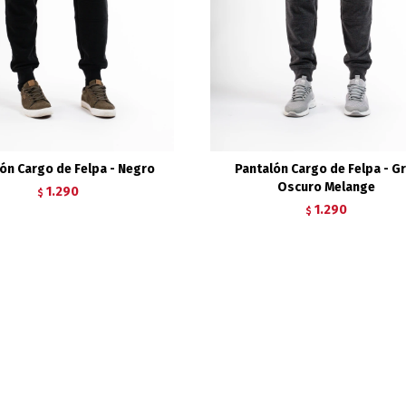
ón Cargo de Felpa - Negro
Pantalón Cargo de Felpa - Gr
Oscuro Melange
1.290
$
1.290
$