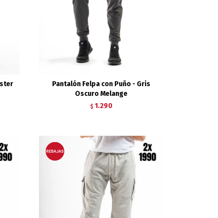
ster
Pantalón Felpa con Puño - Gris
Oscuro Melange
1.290
$