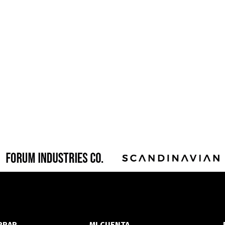
PRAR
MI CUENTA