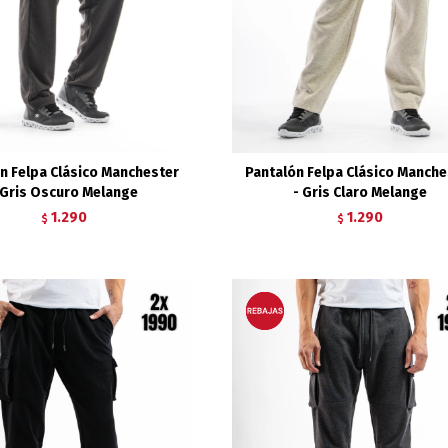
n Felpa Clásico Manchester
Pantalón Felpa Clásico Manche
 Gris Oscuro Melange
- Gris Claro Melange
1.290
1.290
$
$