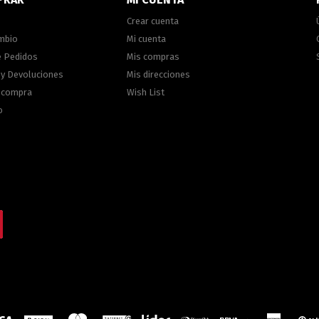
Crear cuenta
ambio
Mi cuenta
e Pedidos
Mis compras
 y Devoluciones
Mis direcciones
e compra
Wish List
o