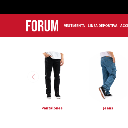
VESTIMENTA
LINEA DEPORTIVA
ACC
Pantalones
Jeans