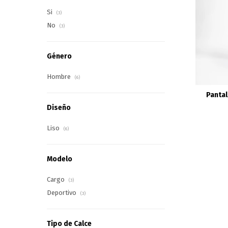
Si
(3)
No
(3)
Género
Hombre
(6)
Pantal
Diseño
Liso
(6)
Modelo
Cargo
(3)
Deportivo
(3)
Tipo de Calce