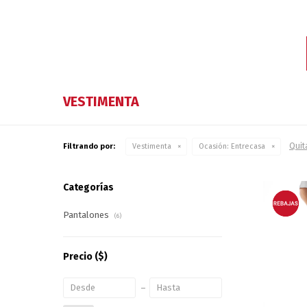
VESTIMENTA
Quita
Filtrando por:
Vestimenta
Ocasión:
Entrecasa
Categorías
Pantalones
(6)
Precio
($)