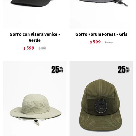
Gorro con Visera Venice -
Gorro Forum Forest - Gris
Verde
599
$
790
$
599
$
790
$