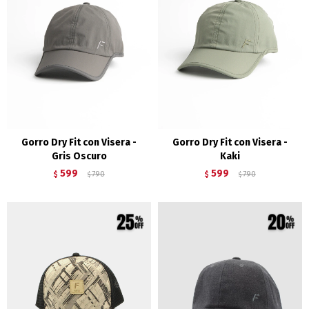
Gorro Dry Fit con Visera -
Gorro Dry Fit con Visera -
Gris Oscuro
Kaki
599
599
$
790
$
790
$
$