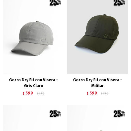
Gorro Dry Fit con Visera -
Gorro Dry Fit con Visera -
Gris Claro
Militar
599
599
$
790
$
790
$
$