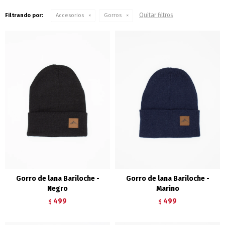
Quitar filtros
Filtrando por:
Accesorios
Gorros
Gorro de lana Bariloche -
Gorro de lana Bariloche -
Negro
Marino
499
499
$
$