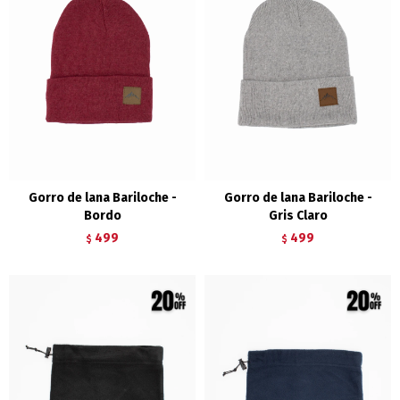
Gorro de lana Bariloche -
Gorro de lana Bariloche -
Bordo
Gris Claro
499
499
$
$