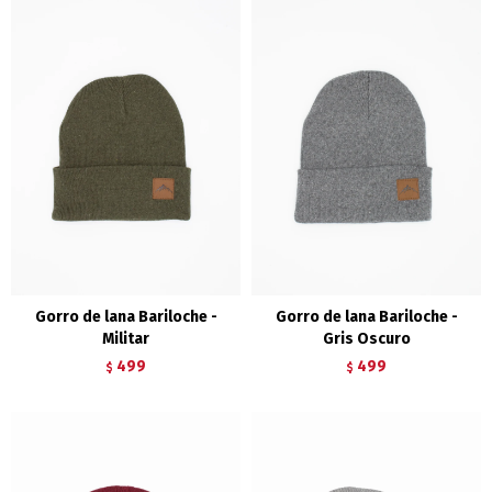
Gorro de lana Bariloche -
Gorro de lana Bariloche -
Militar
Gris Oscuro
499
499
$
$