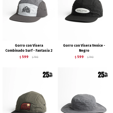
Gorro con Visera
Gorro con Visera Venice -
Combinado Surf - Fantasia 2
Negro
599
599
$
790
$
790
$
$