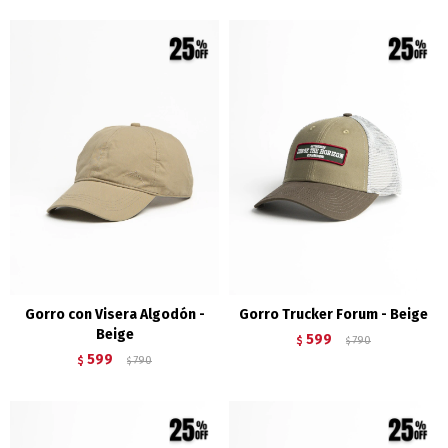
Gorro con Visera Algodón -
Gorro Trucker Forum - Beige
Beige
599
$
790
$
599
$
790
$