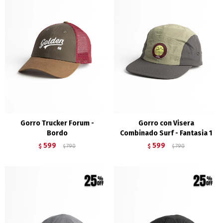
Gorro Trucker Forum -
Gorro con Visera
Bordo
Combinado Surf - Fantasia 1
599
599
$
790
$
790
$
$