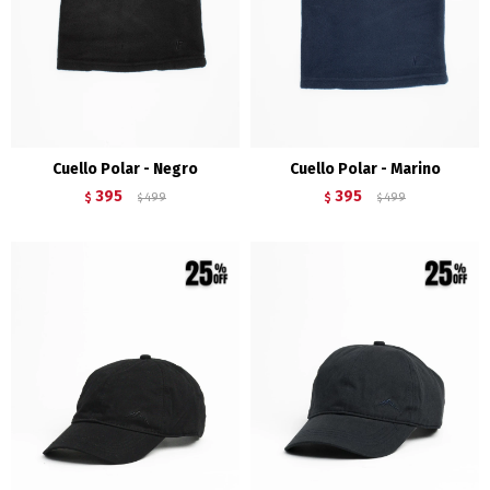
Cuello Polar - Negro
Cuello Polar - Marino
395
395
$
499
$
499
$
$