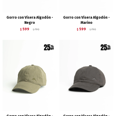
Gorro con Visera Algodón -
Gorro con Visera Algodón -
Negro
Marino
599
599
$
790
$
790
$
$