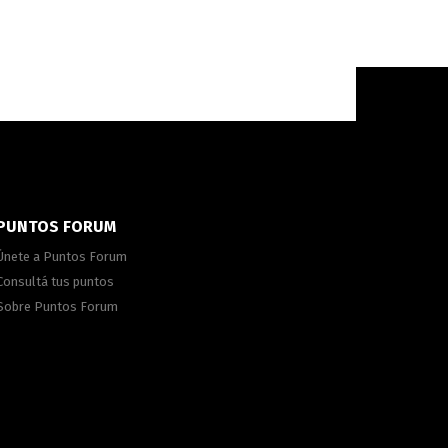
PUNTOS FORUM
Únete a Puntos Forum
Consultá tus puntos
Sobre Puntos Forum