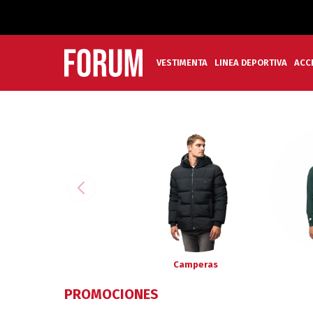
VESTIMENTA
LINEA DEPORTIVA
ACC
Camperas
PROMOCIONES