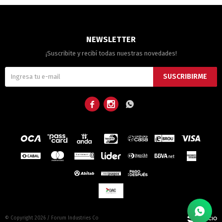
NEWSLETTER
¡Suscribite y recibí todas nuestras novedades!
SUSCRIBIRME



© Copyright 2026 / Forum Industries Co