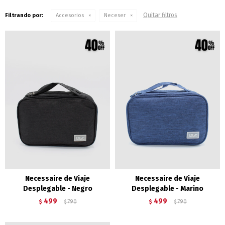
Quitar filtros
Filtrando por:
Accesorios
Neceser
Necessaire de Viaje
Necessaire de Viaje
Desplegable - Negro
Desplegable - Marino
499
499
$
790
$
790
$
$