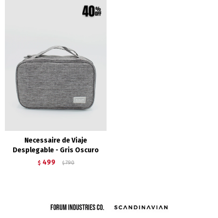
Necessaire de Viaje
Desplegable - Gris Oscuro
499
$
790
$