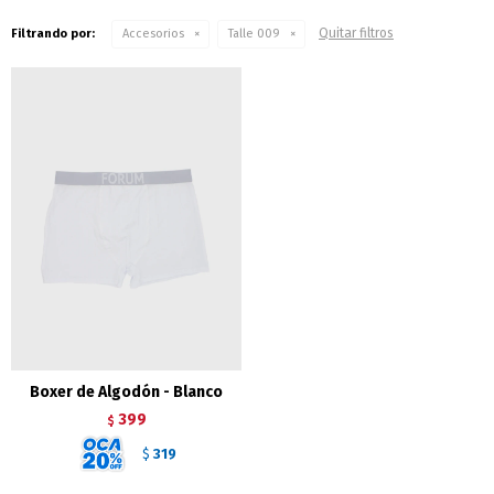
Quitar filtros
Filtrando por:
Accesorios
Talle 009
Boxer de Algodón - Blanco
399
$
319
$