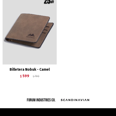
Billetera Nobuk - Camel
599
$
790
$