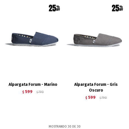
Alpargata Forum - Marino
Alpargata Forum - Gris
Oscuro
599
$
790
$
599
$
790
$
MOSTRANDO
30
DE
30