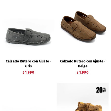
Calzado Rutero con Ajuste -
Calzado Rutero con Ajuste -
Gris
Beige
1.990
1.990
$
$