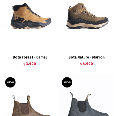
Bota Forest - Camel
Bota Nature - Marron
3.990
4.990
$
$