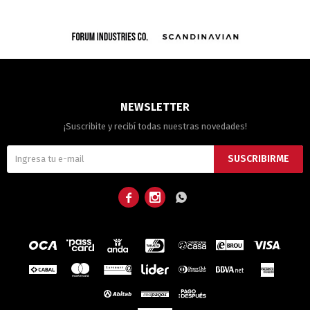
NEWSLETTER
¡Suscribite y recibí todas nuestras novedades!
SUSCRIBIRME


