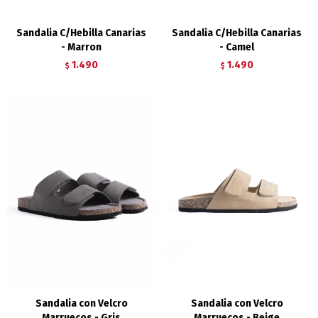
Sandalia C/Hebilla Canarias
Sandalia C/Hebilla Canarias
- Marron
- Camel
1.490
1.490
$
$
Sandalia con Velcro
Sandalia con Velcro
Marruecos - Gris
Marruecos - Beige