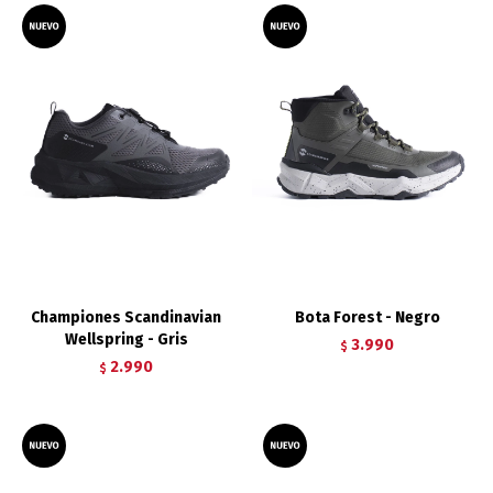
Championes Scandinavian
Bota Forest - Negro
Wellspring - Gris
3.990
$
2.990
$