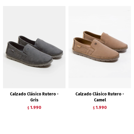
Calzado Clásico Rutero -
Calzado Clásico Rutero -
Gris
Camel
1.990
1.990
$
$