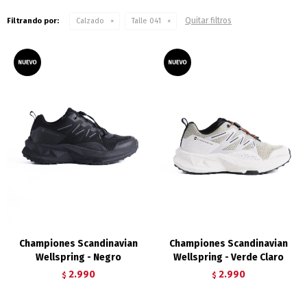
Quitar filtros
Filtrando por:
Calzado
Talle 041
Championes Scandinavian
Championes Scandinavian
Wellspring - Negro
Wellspring - Verde Claro
2.990
2.990
$
$