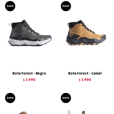
Bota Forest - Negro
Bota Forest - Camel
3.990
3.990
$
$