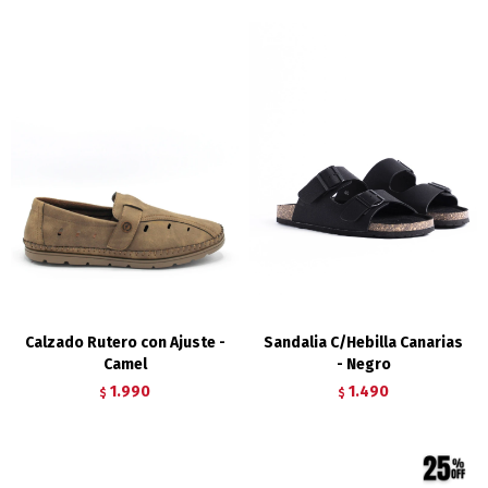
Calzado Rutero con Ajuste -
Sandalia C/Hebilla Canarias
Camel
- Negro
1.990
1.490
$
$