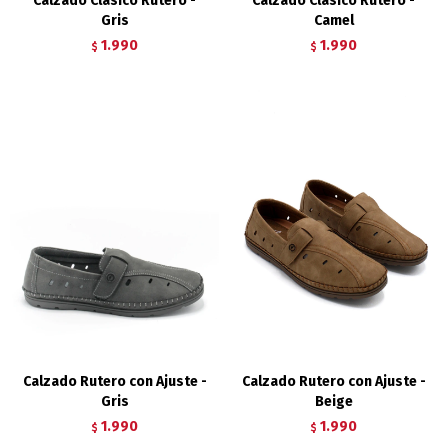
Calzado Clásico Rutero -
Calzado Clásico Rutero -
Gris
Camel
1.990
1.990
$
$
Calzado Rutero con Ajuste -
Calzado Rutero con Ajuste -
Gris
Beige
1.990
1.990
$
$