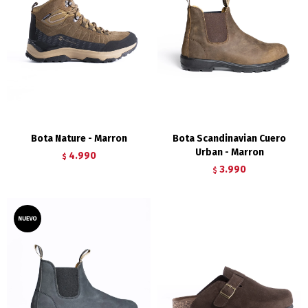
Bota Nature - Marron
Bota Scandinavian Cuero
Urban - Marron
4.990
$
3.990
$