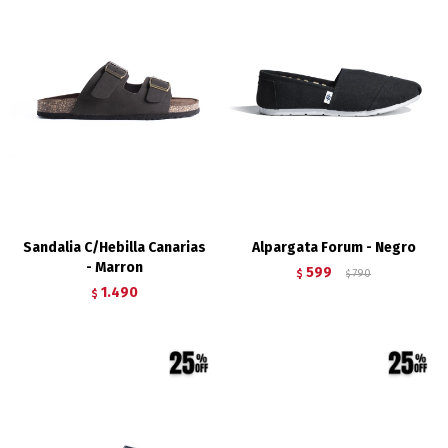
Sandalia C/Hebilla Canarias
Alpargata Forum - Negro
- Marron
599
$
790
$
1.490
$