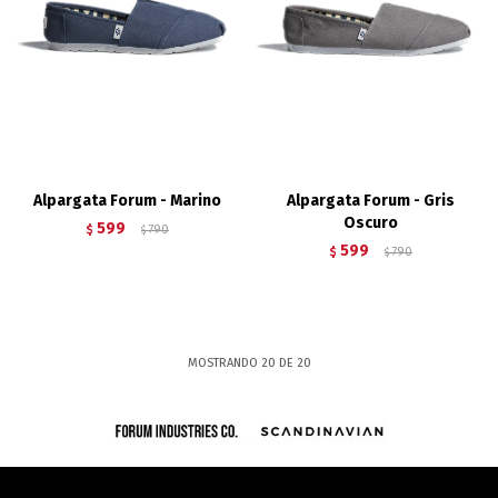
Alpargata Forum - Marino
Alpargata Forum - Gris
Oscuro
599
$
790
$
599
$
790
$
MOSTRANDO
20
DE
20