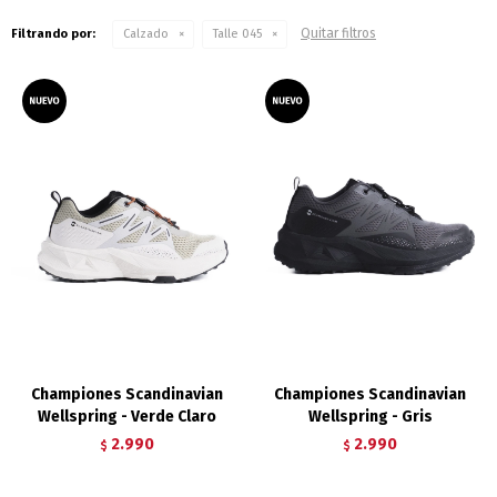
Quitar filtros
Filtrando por:
Calzado
Talle 045
Championes Scandinavian
Championes Scandinavian
Wellspring - Verde Claro
Wellspring - Gris
2.990
2.990
$
$