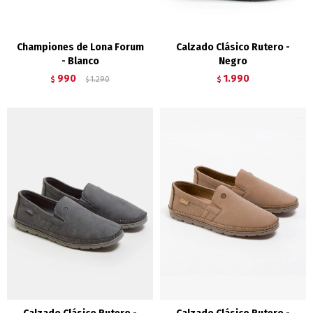
Championes de Lona Forum
Calzado Clásico Rutero -
- Blanco
Negro
990
1.990
$
1.290
$
$