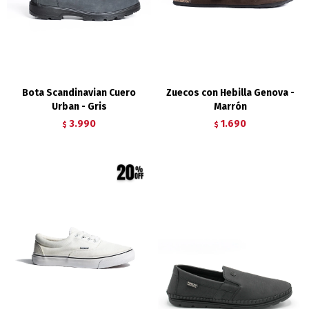
Bota Scandinavian Cuero
Zuecos con Hebilla Genova -
Urban - Gris
Marrón
3.990
1.690
$
$