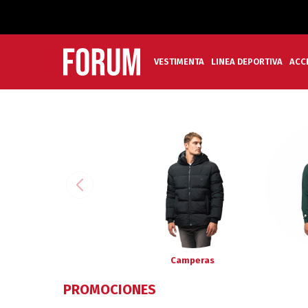
VESTIMENTA
LINEA DEPORTIVA
ACC
Camperas
PROMOCIONES