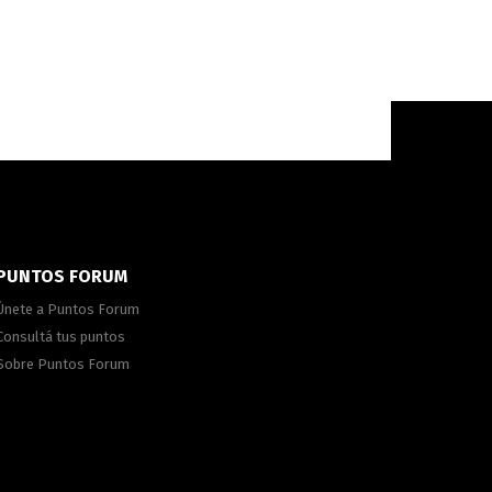
PUNTOS FORUM
Únete a Puntos Forum
Consultá tus puntos
Sobre Puntos Forum