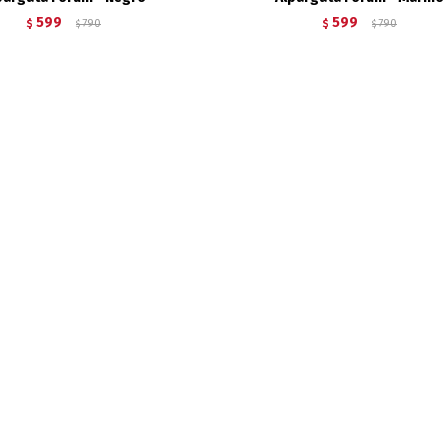
599
599
$
790
$
790
$
$