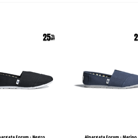
pargata Forum - Negro
Alpargata Forum - Marino