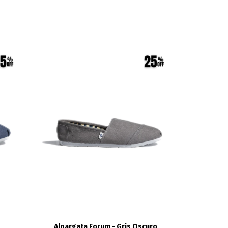
Alpargata Forum - Gris Oscuro