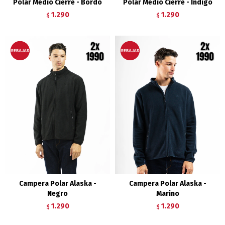
Polar Medio Cierre - Bordo
Polar Medio Cierre - Indigo
1.290
1.290
$
$
Campera Polar Alaska -
Campera Polar Alaska -
Negro
Marino
1.290
1.290
$
$