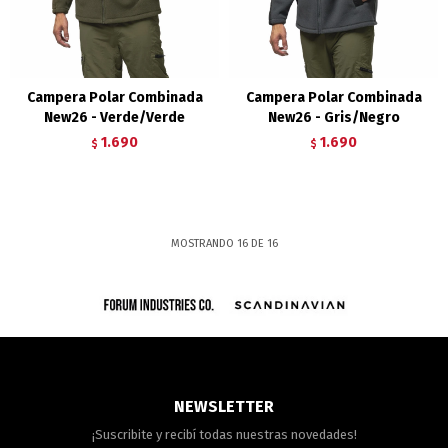
Campera Polar Combinada
Campera Polar Combinada
New26 - Verde/Verde
New26 - Gris/Negro
1.690
1.690
$
$
MOSTRANDO
16
DE
16
NEWSLETTER
¡Suscribite y recibí todas nuestras novedades!