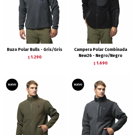
Buzo Polar Bulls - Gris/Gris
Campera Polar Combinada
New26 - Negro/Negro
1.290
$
1.690
$