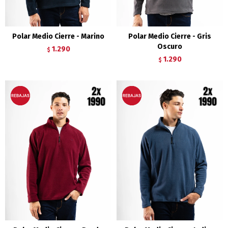
Polar Medio Cierre - Marino
Polar Medio Cierre - Gris
Oscuro
1.290
$
1.290
$