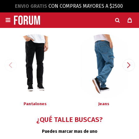
ENVIO GRATIS
CON COMPRAS MAYORES A $2500

Pantalones
Jeans
¿QUÉ TALLE BUSCAS?
Puedes marcar mas de uno