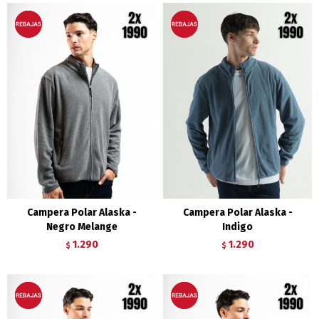
Campera Polar Alaska -
Campera Polar Alaska -
Negro Melange
Indigo
1.290
1.290
$
$