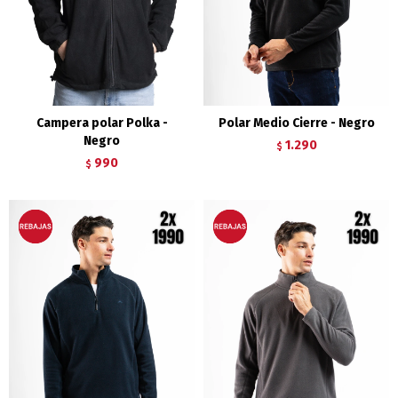
Campera polar Polka -
Polar Medio Cierre - Negro
Negro
1.290
$
990
$