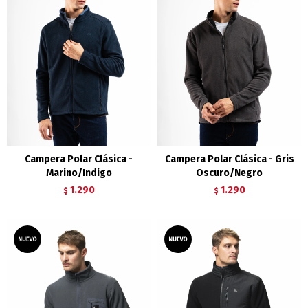
Campera Polar Clásica -
Campera Polar Clásica - Gris
Marino/Indigo
Oscuro/Negro
1.290
1.290
$
$