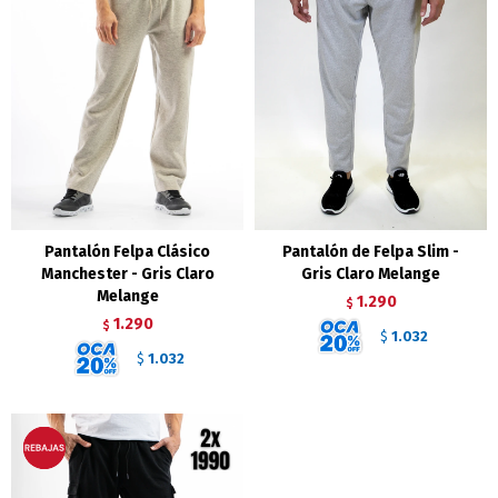
Pantalón Felpa Clásico
Pantalón de Felpa Slim -
Manchester - Gris Claro
Gris Claro Melange
Melange
1.290
$
1.290
$
1.032
$
1.032
$