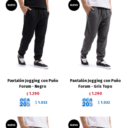
Pantalón Jogging con Puño
Pantalón Jogging con Puño
Forum - Negro
Forum - Gris Topo
1.290
1.290
$
$
1.032
1.032
$
$