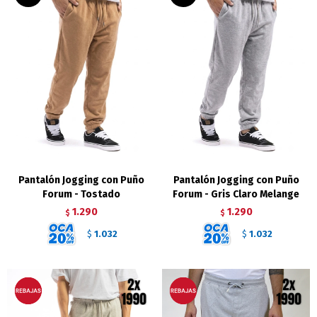
Pantalón Jogging con Puño
Pantalón Jogging con Puño
Forum - Tostado
Forum - Gris Claro Melange
1.290
1.290
$
$
1.032
1.032
$
$