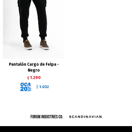
Pantalón Cargo de Felpa -
Negro
1.290
$
1.032
$