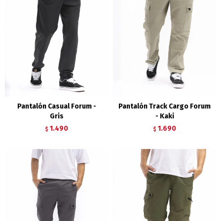
Pantalón Casual Forum -
Pantalón Track Cargo Forum
Gris
- Kaki
1.490
1.690
$
$