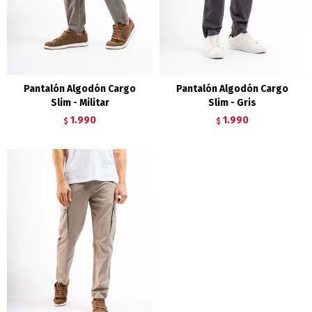
Pantalón Algodón Cargo
Pantalón Algodón Cargo
Slim - Militar
Slim - Gris
1.990
1.990
$
$