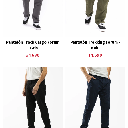
Pantalón Track Cargo Forum
Pantalón Trekking Forum -
- Gris
Kaki
1.690
1.690
$
$