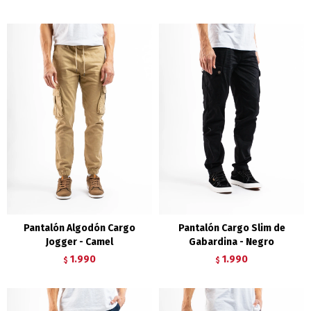
Pantalón Algodón Cargo
Pantalón Cargo Slim de
Jogger - Camel
Gabardina - Negro
1.990
1.990
$
$