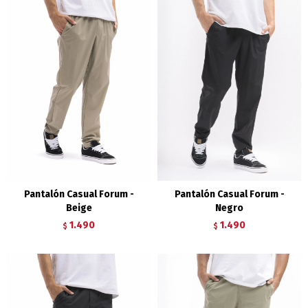
Pantalón Casual Forum -
Pantalón Casual Forum -
Beige
Negro
1.490
1.490
$
$