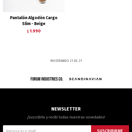
Pantalón Algodón Cargo
Slim - Beige
1.990
$
MOSTRANDO
21
DE
21
NEWSLETTER
¡Suscribite y recibí todas nuestras novedades!
SUSCRIBIRME