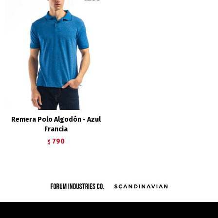
Remera Polo Algodón - Azul
Francia
790
$