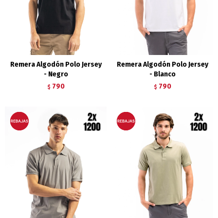
Remera Algodón Polo Jersey
Remera Algodón Polo Jersey
- Negro
- Blanco
790
790
$
$