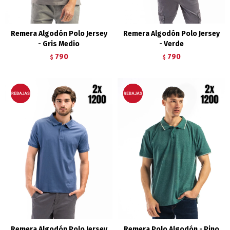
Remera Algodón Polo Jersey
Remera Algodón Polo Jersey
- Gris Medio
- Verde
790
790
$
$
Remera Algodón Polo Jersey
Remera Polo Algodón - Pino