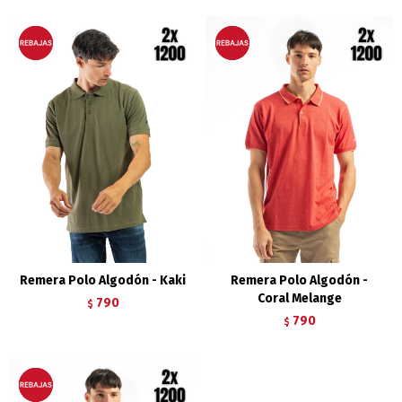
Remera Polo Algodón - Kaki
Remera Polo Algodón -
Coral Melange
790
$
790
$