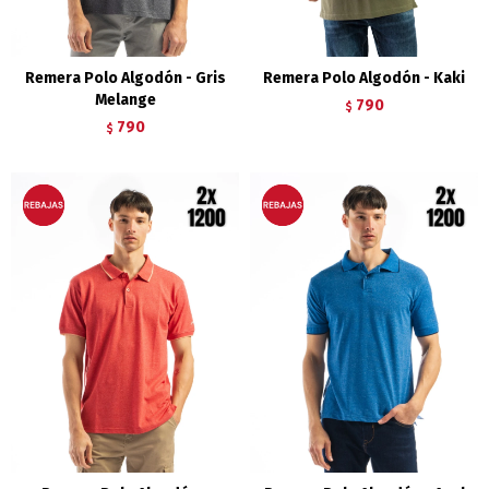
Remera Polo Algodón - Gris
Remera Polo Algodón - Kaki
Melange
790
$
790
$