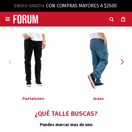
ENVIO GRATIS
CON COMPRAS MAYORES A $2500

Pantalones
Jeans
¿QUÉ TALLE BUSCAS?
Puedes marcar mas de uno