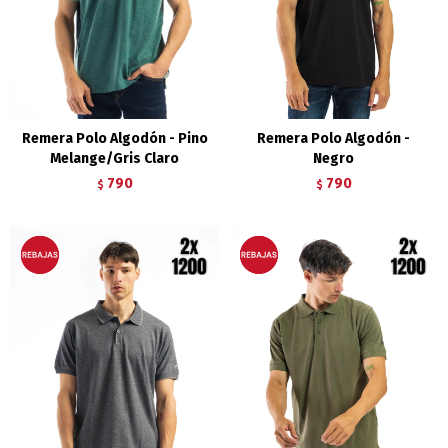
Remera Polo Algodón - Pino
Remera Polo Algodón -
Melange/Gris Claro
Negro
790
790
$
$