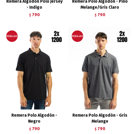
Remera Algodón Polo Jersey
Remera Polo Algodón - Pino
- Indigo
Melange/Gris Claro
790
790
$
$
Remera Polo Algodón -
Remera Polo Algodón - Gris
Negro
Melange
790
790
$
$