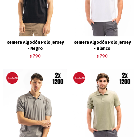
Remera Algodón Polo Jersey
Remera Algodón Polo Jersey
- Negro
- Blanco
790
790
$
$