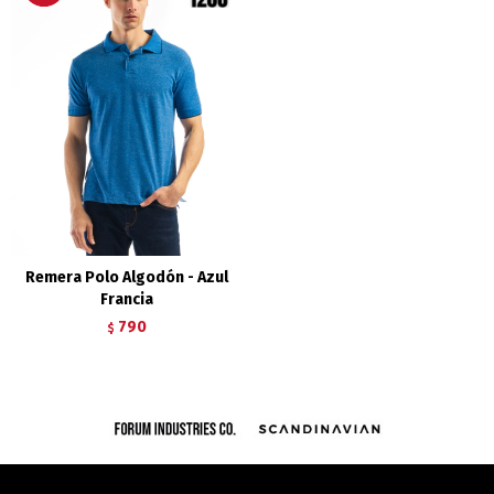
Remera Polo Algodón - Azul
Francia
790
$