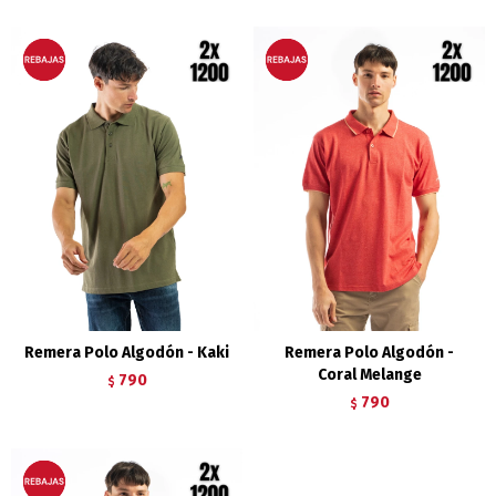
Remera Polo Algodón - Kaki
Remera Polo Algodón -
Coral Melange
790
$
790
$