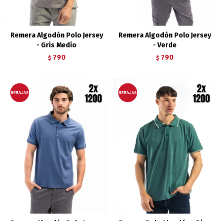
Remera Algodón Polo Jersey
Remera Algodón Polo Jersey
- Gris Medio
- Verde
790
790
$
$